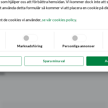
s som hjälper oss att förbättra hemsidan. Vi kommer dock inte att s
använda detta formulär så kommer vi att placera en cookie på di
nt de cookies vi använder,
se vår cookies policy
.
AB
Marknadsföring
Personliga annonser
Spara mina val
A
jligheter. Vi utför betong transporter, bulktransporter t.ex. kalk,
ner.