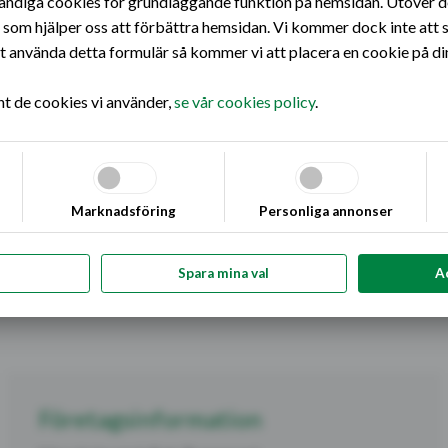
ändiga cookies för grundläggande funktion på hemsidan. Utöver det
s som hjälper oss att förbättra hemsidan. Vi kommer dock inte att s
använda detta formulär så kommer vi att placera en cookie på di
nt de cookies vi använder,
se vår cookies policy
.
AB
Marknadsföring
Personliga annonser
Spara mina val
A
Företagsinformation