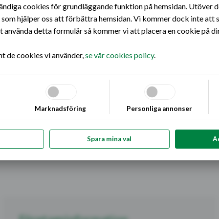
ändiga cookies för grundläggande funktion på hemsidan. Utöver det
s som hjälper oss att förbättra hemsidan. Vi kommer dock inte att s
använda detta formulär så kommer vi att placera en cookie på di
nt de cookies vi använder,
se vår cookies policy
.
nsport AB
Marknadsföring
Personliga annonser
Spara mina val
A