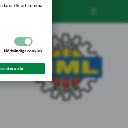
n dator för att komma
Öppna eller stäng
Nödvändiga cookies
cceptera alla