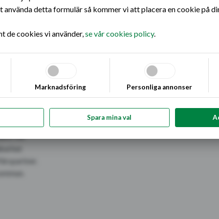
använda detta formulär så kommer vi att placera en cookie på di
nt de cookies vi använder,
se vår cookies policy
.
l LBC
Marknadsföring
Personliga annonser
Spara mina val
A
askintjänster i Göteborgsregionen.
samt vid
äkerhet
färspartner.
 kommun.