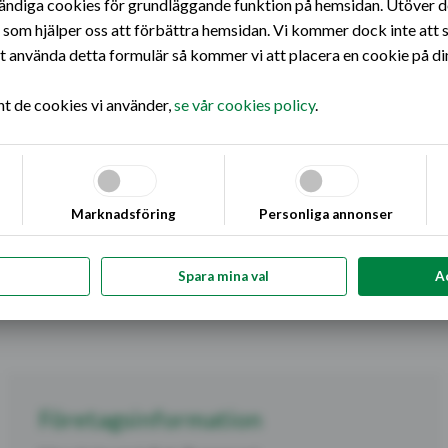
ändiga cookies för grundläggande funktion på hemsidan. Utöver det
s som hjälper oss att förbättra hemsidan. Vi kommer dock inte att s
använda detta formulär så kommer vi att placera en cookie på di
nt de cookies vi använder,
se vår cookies policy
.
kssons Åkeri AB
Marknadsföring
Personliga annonser
rt sätt.
Spara mina val
A
Företagsinformation