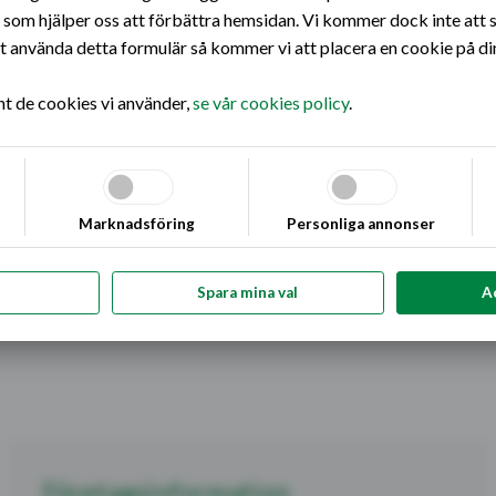
s som hjälper oss att förbättra hemsidan. Vi kommer dock inte att s
använda detta formulär så kommer vi att placera en cookie på di
nt de cookies vi använder,
se vår cookies policy
.
Marknadsföring
Personliga annonser
rar logistiktjänster som skapar konkurrensfördelar för våra
Spara mina val
A
Företagsinformation