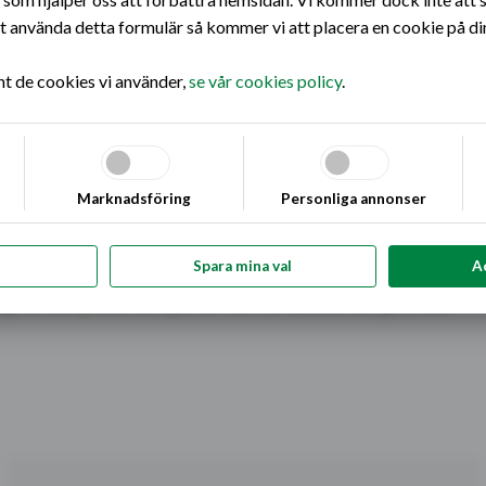
använda detta formulär så kommer vi att placera en cookie på di
nt de cookies vi använder,
se vår cookies policy
.
n AB
Marknadsföring
Personliga annonser
Spara mina val
A
ta sträckor. Med moderna, energieffektiva fordon utför vi
itlig och kompetent transportör som tar hand om ditt gods med