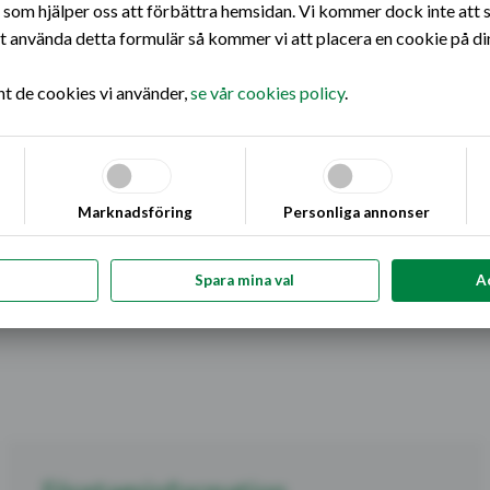
s som hjälper oss att förbättra hemsidan. Vi kommer dock inte att s
använda detta formulär så kommer vi att placera en cookie på di
nt de cookies vi använder,
se vår cookies policy
.
ri AB
Marknadsföring
Personliga annonser
t och jordbruksprodukter. Vi erbjuder även maskintjänster och
Spara mina val
A
id kunden i fokus. Säkerhet och miljötänk är högt prioriterat.