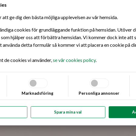
ies
 att ge dig den bästa möjliga upplevelsen av vår hemsida.
ändiga cookies för grundläggande funktion på hemsidan. Utöver det
s som hjälper oss att förbättra hemsidan. Vi kommer dock inte att s
använda detta formulär så kommer vi att placera en cookie på di
nt de cookies vi använder,
se vår cookies policy
.
Marknadsföring
Personliga annonser
Spara mina val
A