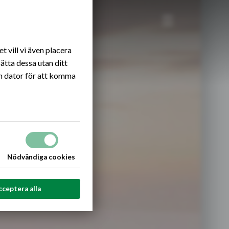
Öppna eller stäng
 vill vi även placera
ätta dessa utan ditt
n dator för att komma
Nödvändiga cookies
cceptera alla