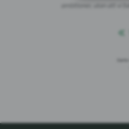
ambitioner, utan att vi fa
Därför 