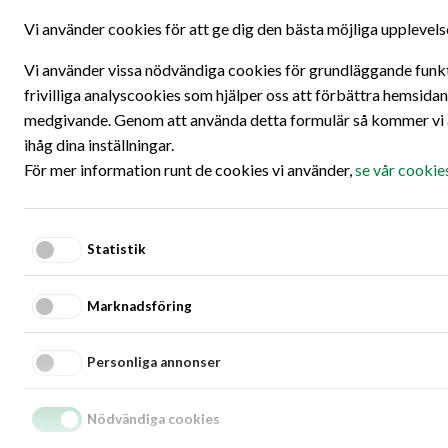
Vi använder cookies för att ge dig den bästa möjliga upplevels
Hoppa till innehållet
Ö
Vi använder vissa nödvändiga cookies för grundläggande funkti
frivilliga analyscookies som hjälper oss att förbättra hemsidan
medgivande. Genom att använda detta formulär så kommer vi a
ihåg dina inställningar.
För mer information runt de cookies vi använder,
se vår cookie
Statistik
Marknadsföring
Personliga annonser
Nödvändiga cookies